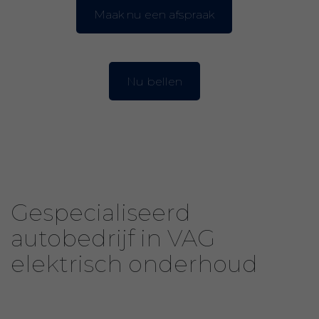
Maak nu een afspraak
Nu bellen
Gespecialiseerd
autobedrijf in VAG
elektrisch onderhoud