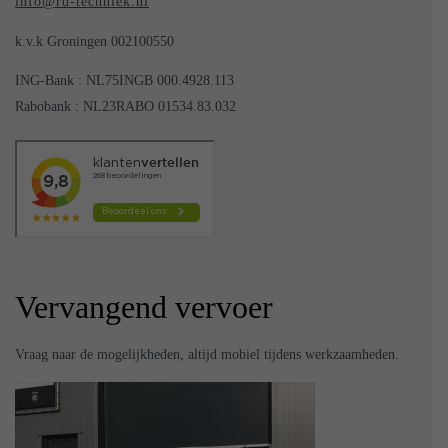
info@rd-techniek.nl
k.v.k Groningen 002100550
ING-Bank : NL75INGB 000.4928.113
Rabobank : NL23RABO 01534.83.032
Vervangend vervoer
Vraag naar de mogelijkheden, altijd mobiel tijdens werkzaamheden.