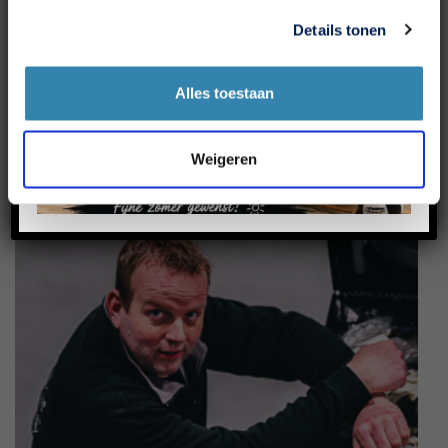
Details tonen
Alles toestaan
Weigeren