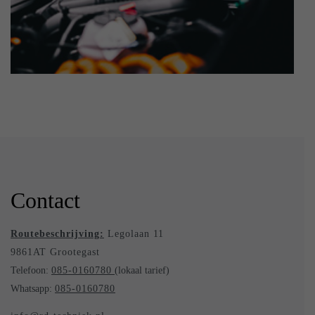
Contact
Routebeschrijving:
Legolaan 11
9861AT Grootegast
Telefoon:
085-0160780
(lokaal tarief)
Whatsapp:
085-0160780