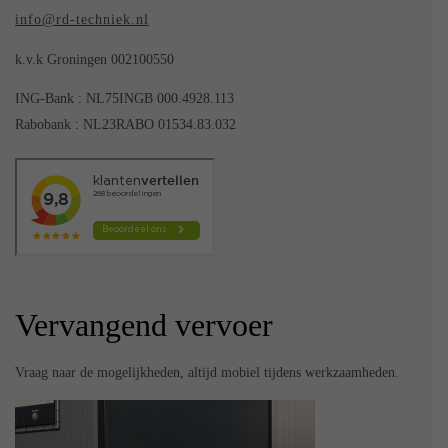
info@rd-techniek.nl
k.v.k Groningen 002100550
ING-Bank : NL75INGB 000.4928.113
Rabobank : NL23RABO 01534.83.032
Vervangend vervoer
Vraag naar de mogelijkheden, altijd mobiel tijdens werkzaamheden.