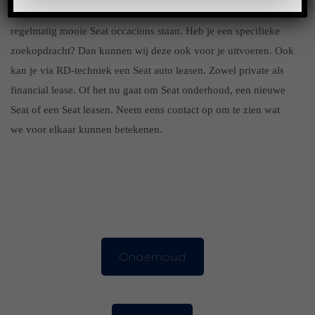
inruilen tegen een nieuwe? Dat kan bij RD-techniek. Wij hebben
regelmatig mooie Seat occacions staan. Heb je een specifieke
zoekopdracht? Dan kunnen wij deze ook voor je uitvoeren. Ook
kan je via RD-techniek een Seat auto leasen. Zowel private als
financial lease. Of het nu gaat om Seat onderhoud, een nieuwe
Seat of een Seat leasen. Neem eens contact op om te zien wat
we voor elkaar kunnen betekenen.
Onderhoud