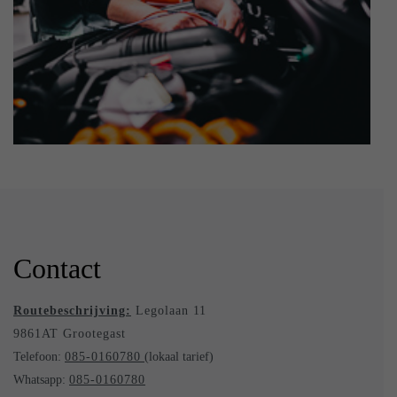
Contact
Routebeschrijving:
Legolaan 11
9861AT Grootegast
Telefoon:
085-0160780
(lokaal tarief)
Whatsapp:
085-0160780