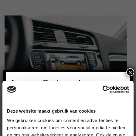
×
Let op: Gesloten i.v.m.
vakantie!
Deze website maakt gebruik van cookies
We gebruiken cookies om content en advertenties te
personaliseren, om functies voor social media te bieden
en om ons websiteverkeer te analyseren. Ook delen we