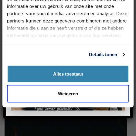
informatie over uw gebruik van onze site met onze
partners voor social media, adverteren en analyse. Deze
partners kunnen deze gegevens combineren met andere
informatie die u aan ze heeft verstrekt of die ze hebben
verzameld op basis van uw gebruik van hun services.
Details tonen
Alles toestaan
Weigeren