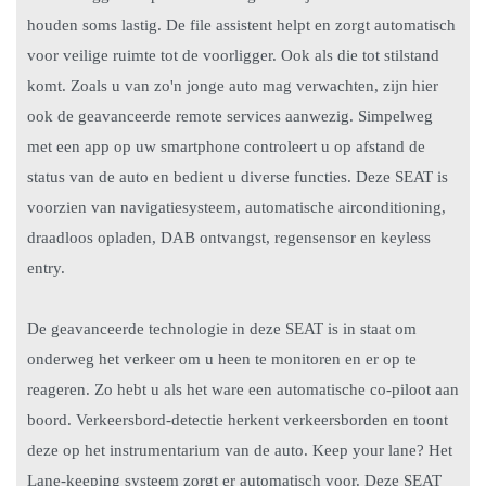
houden soms lastig. De file assistent helpt en zorgt automatisch
voor veilige ruimte tot de voorligger. Ook als die tot stilstand
komt. Zoals u van zo'n jonge auto mag verwachten, zijn hier
ook de geavanceerde remote services aanwezig. Simpelweg
met een app op uw smartphone controleert u op afstand de
status van de auto en bedient u diverse functies. Deze SEAT is
voorzien van navigatiesysteem, automatische airconditioning,
draadloos opladen, DAB ontvangst, regensensor en keyless
entry.
De geavanceerde technologie in deze SEAT is in staat om
onderweg het verkeer om u heen te monitoren en er op te
reageren. Zo hebt u als het ware een automatische co-piloot aan
boord. Verkeersbord-detectie herkent verkeersborden en toont
deze op het instrumentarium van de auto. Keep your lane? Het
Lane-keeping systeem zorgt er automatisch voor. Deze SEAT