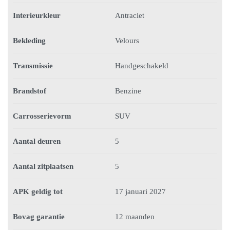
Interieurkleur
Antraciet
Bekleding
Velours
Transmissie
Handgeschakeld
Brandstof
Benzine
Carrosserievorm
SUV
Aantal deuren
5
Aantal zitplaatsen
5
APK geldig tot
17 januari 2027
Bovag garantie
12 maanden