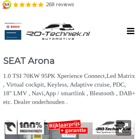
SEAT Arona
1.0 TSI 70KW 95PK Xperience Connect,Led Matrix
, Virtual cockpit, Keyless, Adaptive cruise, PDC,
18" LMV , Navi,App / smartlink , Bleutooth , DAB+
etc. Dealer onderhouden .