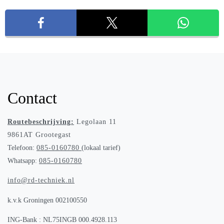
Contact
Routebeschrijving:
Legolaan 11
9861AT Grootegast
Telefoon:
085-0160780
(lokaal tarief)
Whatsapp:
085-0160780
info@rd-techniek.nl
k.v.k Groningen 002100550
ING-Bank : NL75INGB 000.4928.113