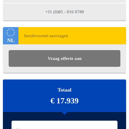
+31 (0)85 - 016 0780
NL
Vraag offerte aan
Totaal
€ 17.939