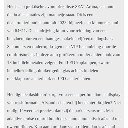
Het is een praktische avonturier, deze SEAT Arona, een auto
die in alle situaties zijn mannetje staat. Dit is een
dealeronderhouden auto uit 2023, hij heeft een kilometerstand
van 64611. De aandrijving komt voor rekening van een
benzinemotor en een handgeschakelde vijfversnellingsbak.
Schouders en onderrug krijgen een VIP-behandeling door de
comfortstoelen. In deze auto profiteert u onder andere ook van:
18 inch lichtmetalen velgen, Full LED koplampen, zwarte
hemelbekleding, donker getint glas achter, in delen
neerklapbare achterbank en LED-achterlichten.
Het digitale dashboard zorgt voor een super functionele display
van reisinformatie. Afstand schatten bij het achteruitrijden? Niet
nodig. U weet het precies, dankzij de parkeersensoren. Met
adaptive cruise control houdt deze auto automatisch afstand tot
uw voorligger. Kop aan kont langzaam rijden: dan is afstand